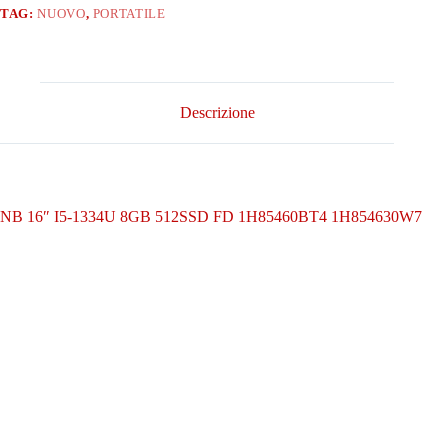
TAG:
NUOVO
,
PORTATILE
Descrizione
NB 16″ I5-1334U 8GB 512SSD FD 1H85460BT4 1H854630W7