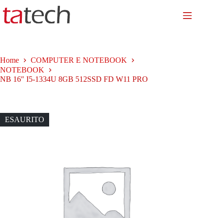
Salta
al
contenuto
Home
COMPUTER E NOTEBOOK
NOTEBOOK
NB 16″ I5-1334U 8GB 512SSD FD W11 PRO
ESAURITO