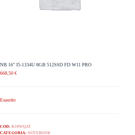
NB 16″ I5-1334U 8GB 512SSD FD W11 PRO
668,50
€
Esaurito
COD:
B39WQAT
CATEGORIA:
NOTEBOOK