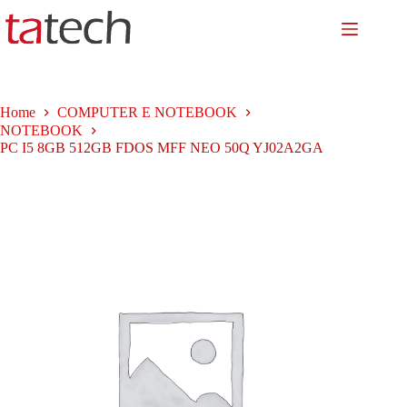
Salta
al
contenuto
Home
COMPUTER E NOTEBOOK
NOTEBOOK
PC I5 8GB 512GB FDOS MFF NEO 50Q YJ02A2GA