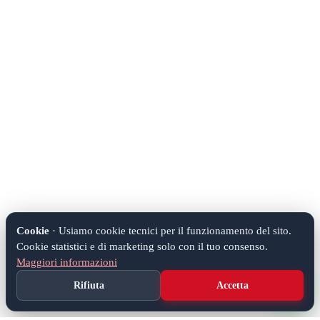
Cookie
· Usiamo cookie tecnici per il funzionamento del sito.
Cookie statistici e di marketing solo con il tuo consenso.
Maggiori informazioni
Rifiuta
Accetta