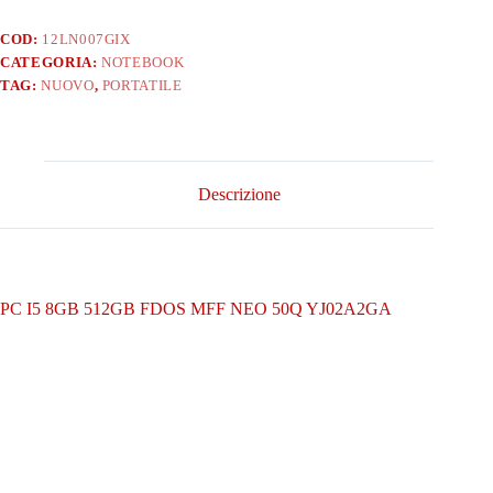
COD:
12LN007GIX
CATEGORIA:
NOTEBOOK
TAG:
NUOVO
,
PORTATILE
Descrizione
PC I5 8GB 512GB FDOS MFF NEO 50Q YJ02A2GA