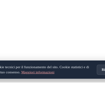
e tecnici per il funzionamento del sito. Cookie statistici e di
Ri
l tuo consenso.
Maggiori informazioni