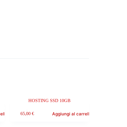
HOSTING SSD 10GB
ello
Aggiungi al carrello
65,00
€