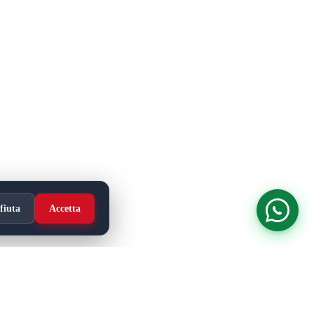
fiuta
Accetta