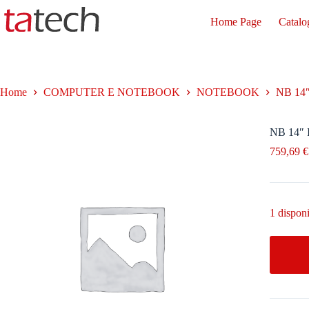
Salta
al
Home Page
Catalo
contenuto
Home
COMPUTER E NOTEBOOK
NOTEBOOK
NB 14
NB 14″
759,69
€
1 disponi