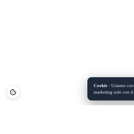
Cookie
· Usiamo cooki
marketing solo con i