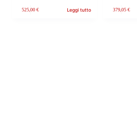
Leggi tutto
525,00
€
379,05
€