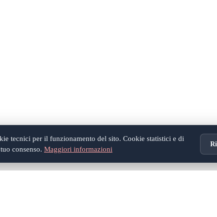
e tecnici per il funzionamento del sito. Cookie statistici e di
Ri
l tuo consenso.
Maggiori informazioni