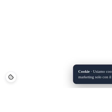
Cookie
· Usiamo cooki
marketing solo con i