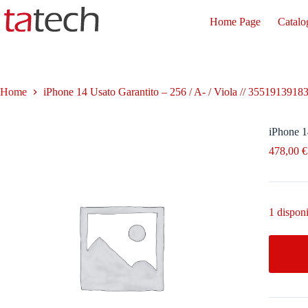
Salta
al
Home Page
Catalo
contenuto
Home
iPhone 14 Usato Garantito – 256 / A- / Viola // 3551913918
iPhone 1
478,00
€
1 disponi