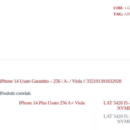
COD:
14
TAG:
AP
iPhone 14 Usato Garantito – 256 / A- / Viola // 355191391832928
Prodotti correlati
IPhone 14 Plus Usato 256 A+ Viola
LAT 5420 I5
NVME
LAT 5420 I5
NVME