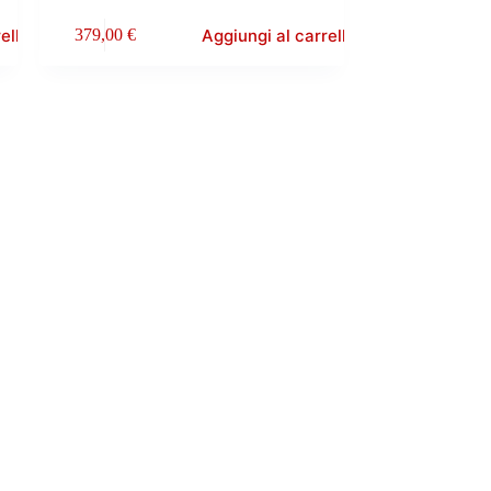
ello
Aggiungi al carrello
379,00
€