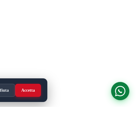
fiuta
Accetta