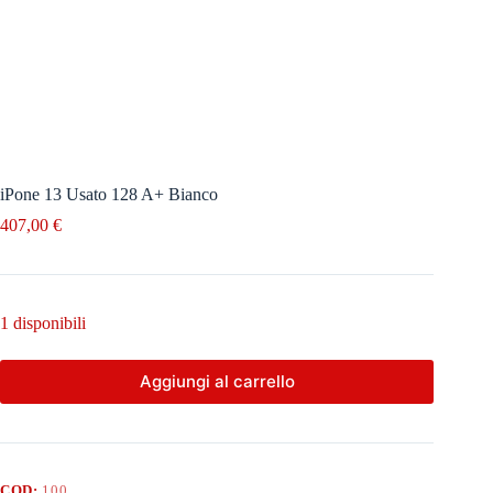
iPone 13 Usato 128 A+ Bianco
407,00
€
1 disponibili
Aggiungi al carrello
COD:
100