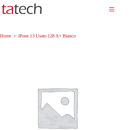
Salta
al
contenuto
Home
iPone 13 Usato 128 A+ Bianco