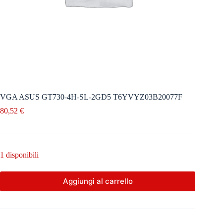
VGA ASUS GT730-4H-SL-2GD5 T6YVYZ03B20077F
80,52
€
1 disponibili
Aggiungi al carrello