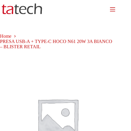
Salta
al
contenuto
Home
PRESA USB-A + TYPE-C HOCO N61 20W 3A BIANCO
– BLISTER RETAIL