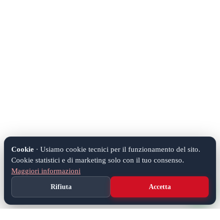
Cookie
· Usiamo cookie tecnici per il funzionamento del sito.
Cookie statistici e di marketing solo con il tuo consenso.
Maggiori informazioni
Rifiuta
Accetta