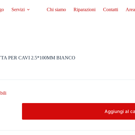
go
Servizi
Chi siamo
Riparazioni
Contatti
Area
TA PER CAVI 2.5*100MM BIANCO
bili
TA
Aggiungi al ca
0MM