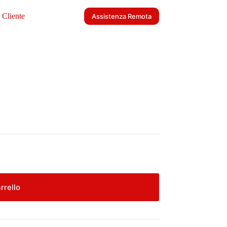
 Cliente
Assistenza Remota
rrello