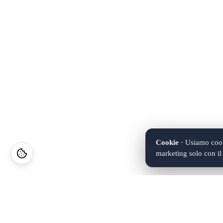
Cookie
· Usiamo cooki
marketing solo con i