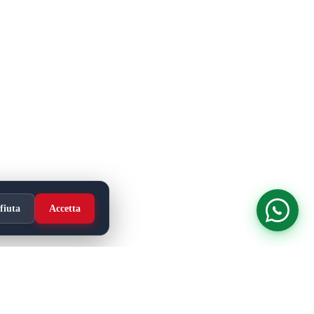
fiuta
Accetta