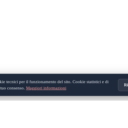
e tecnici per il funzionamento del sito. Cookie statistici e di
Ri
l tuo consenso.
Maggiori informazioni