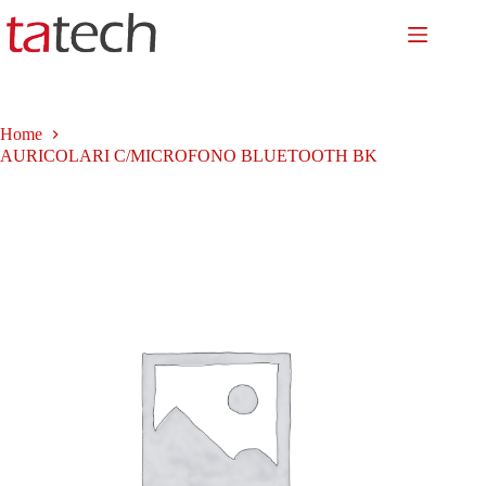
Salta
al
contenuto
Home
AURICOLARI C/MICROFONO BLUETOOTH BK