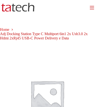
Salta
al
contenuto
Home
Adj Docking Station Type C Multiport 6in1 2x Usb3.0 2x
Hdmi 2xRj45 USB-C Power Delivery e Data