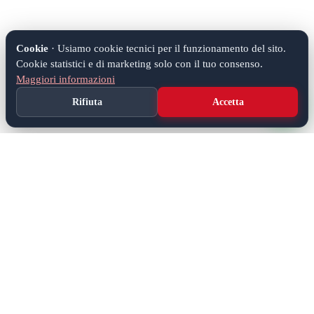
Cookie
· Usiamo cookie tecnici per il funzionamento del sito.
Cookie statistici e di marketing solo con il tuo consenso.
Maggiori informazioni
Rifiuta
Accetta
Soluzioni IT complete per aziende e privati. Hardware,
software, hosting, gestionali e assistenza tecnica nel Veneto e
Friuli.
0421 270921